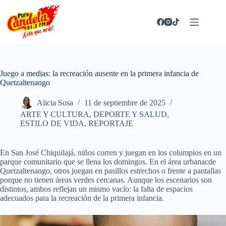
Saltar
al
contenido
Juego a medias: la recreación ausente en la primera infancia de
Quetzaltenango
Alicia Sosa
11 de septiembre de 2025
ARTE Y CULTURA
,
DEPORTE Y SALUD
,
ESTILO DE VIDA
,
REPORTAJE
En San José Chiquilajá, niños corren y juegan en los columpios en un
parque comunitario que se llena los domingos. En el área urbanacde
Quetzaltenango, otros juegan en pasillos estrechos o frente a pantallas
porque no tienen áreas verdes cercanas. Aunque los escenarios son
distintos, ambos reflejan un mismo vacío: la falta de espacios
adecuados para la recreación de la primera infancia.