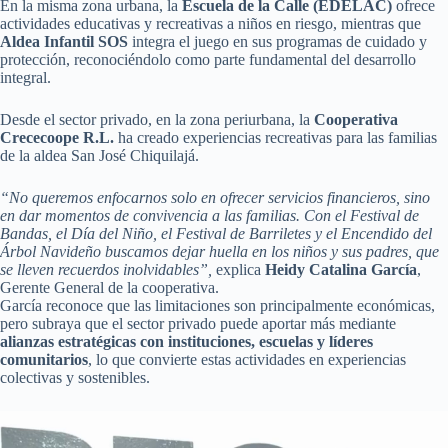
En la misma zona urbana, la
Escuela de la Calle (EDELAC)
ofrece
actividades educativas y recreativas a niños en riesgo, mientras que
Aldea Infantil SOS
integra el juego en sus programas de cuidado y
protección, reconociéndolo como parte fundamental del desarrollo
integral.
Desde el sector privado, en la zona periurbana, la
Cooperativa
Crececoope R.L.
ha creado experiencias recreativas para las familias
de la aldea San José Chiquilajá.
“No queremos enfocarnos solo en ofrecer servicios financieros, sino
en dar momentos de convivencia a las familias. Con el Festival de
Bandas, el Día del Niño, el Festival de Barriletes y el Encendido del
Árbol Navideño buscamos dejar huella en los niños y sus padres, que
se lleven recuerdos inolvidables”,
explica
Heidy Catalina García
,
Gerente General de la cooperativa.
García reconoce que las limitaciones son principalmente económicas,
pero subraya que el sector privado puede aportar más mediante
alianzas estratégicas con instituciones, escuelas y líderes
comunitarios
, lo que convierte estas actividades en experiencias
colectivas y sostenibles.