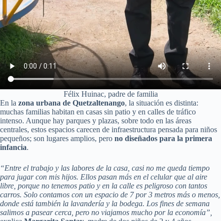
Félix Huinac, padre de familia
En la
zona urbana de Quetzaltenango
, la situación es distinta:
muchas familias habitan en casas sin patio y en calles de tráfico
intenso. Aunque hay parques y plazas, sobre todo en las áreas
centrales, estos espacios carecen de infraestructura pensada para niños
pequeños; son lugares amplios, pero
no diseñados para la primera
infancia
.
“Entre el trabajo y las labores de la casa, casi no me queda tiempo
para jugar con mis hijos. Ellos pasan más en el celular que al aire
libre, porque no tenemos patio y en la calle es peligroso con tantos
carros. Solo contamos con un espacio de 7 por 3 metros más o menos,
donde está también la lavandería y la bodega. Los fines de semana
salimos a pasear cerca, pero no viajamos mucho por la economía”,