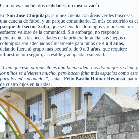
Campo vs. ciudad: dos realidades, un mismo vacío
En
San José Chiquilajá
, la niñez cuenta con áreas verdes boscosas,
una cancha de fútbol y un parque comunitario. El más concurrido es el
parque del sector Xoljá
, que se llena los domingos y representa un
esfuerzo valioso de la comunidad. Sin embargo, no responde
plenamente a las necesidades de la primera infancia: sus juegos o
columpios son adecuados únicamente para niños de
4 a 8 años
,
dejando fuera al grupo más pequeño, de
0 a 3 años
, que requiere
infraestructura segura, accesible y adaptada a su edad.
“Creo que este parquecito es una buena idea. Los domingos se llena y
los niños se divierten mucho, pero hacen falta más espacios como este
para los más pequeños”,
señala
Félix Basilio Huinac Reynoso
, padre
de cuatro hijos en la aldea.