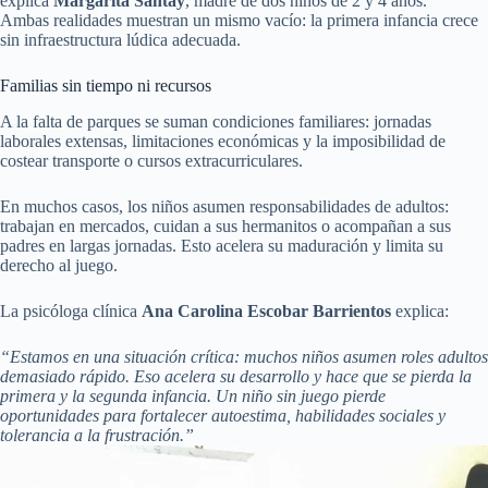
explica
Margarita Santay
, madre de dos niños de 2 y 4 años.
Ambas realidades muestran un mismo vacío: la primera infancia crece
sin infraestructura lúdica adecuada.
Familias sin tiempo ni recursos
A la falta de parques se suman condiciones familiares: jornadas
laborales extensas, limitaciones económicas y la imposibilidad de
costear transporte o cursos extracurriculares.
En muchos casos, los niños asumen responsabilidades de adultos:
trabajan en mercados, cuidan a sus hermanitos o acompañan a sus
padres en largas jornadas. Esto acelera su maduración y limita su
derecho al juego.
La psicóloga clínica
Ana Carolina Escobar Barrientos
explica:
“Estamos en una situación crítica: muchos niños asumen roles adultos
demasiado rápido. Eso acelera su desarrollo y hace que se pierda la
primera y la segunda infancia. Un niño sin juego pierde
oportunidades para fortalecer autoestima, habilidades sociales y
tolerancia a la frustración.”