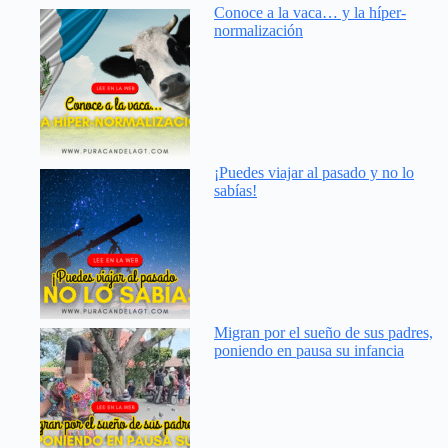
Conoce a la vaca… y la híper-
normalización
¡Puedes viajar al pasado y no lo
sabías!
Migran por el sueño de sus padres,
poniendo en pausa su infancia