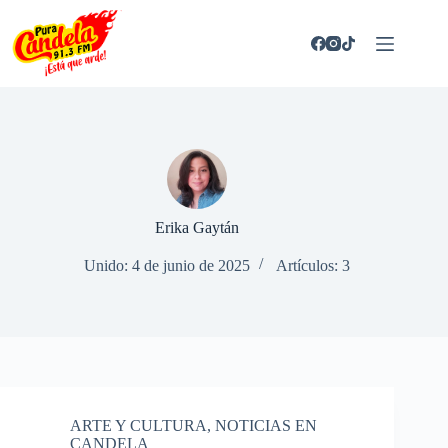
Saltar
al
contenido
Erika Gaytán
Unido: 4 de junio de 2025
Artículos: 3
ARTE Y CULTURA
,
NOTICIAS EN
CANDELA