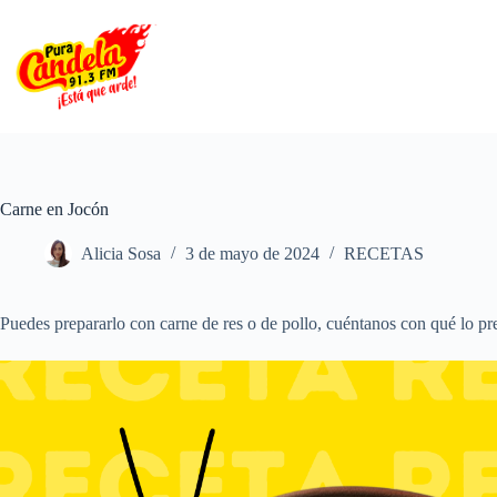
Saltar
al
contenido
Carne en Jocón
Alicia Sosa
3 de mayo de 2024
RECETAS
Puedes prepararlo con carne de res o de pollo, cuéntanos con qué lo pr