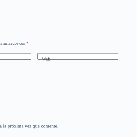
án marcados con
*
Web
a la próxima vez que comente.