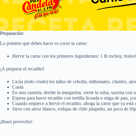
Preparación:
Lo primero que debes hacer es cocer la carne:
Hervir la carne con los primeros ingredientes: 1 lb rochoy, boloviq
¡A preparar el recadito!
Licúa (todo crudo) los tallos de cebolla, miltomates, cilantro, aj
Cuela
En una cazuela, derrite la margarina, vierte la salsa, sazona con s
Espesa para hacer recadito con tortilla licuada o miga de pan, ¡cu
Cuando empiece a hervir el recadito, ahoga la carne que ya está 
Sirve con arroz blanco, rodajas de chile jalapeño, un poco de frijo
¡Buen provecho!