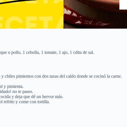
ue o pollo, 1 cebolla, 1 tomate, 1 ajo, 1 cdita de sal.
os y chiles pimientos con dos tazas del caldo donde se cocinó la carne.
al y pimienta.
idado! no te pases.
cocida y deja que dé un hervor más.
l refrito y come con tortilla.