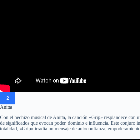
2
Anitta
Con el hechizo musical de Anitta, la canción «Grip» resplandece con u
de significados que evocan poder, dominio e influencia. Este conjuro in
totalidad, «Grip» irradia un mensaje de autoconfianza, empoderamiento 