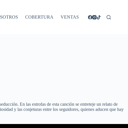
SOTROS
COBERTURA
VENTAS
ucción. En las estrofas de esta canción se entreteje un relato de
riosidad y las conjeturas entre los seguidores, quienes aducen que hay