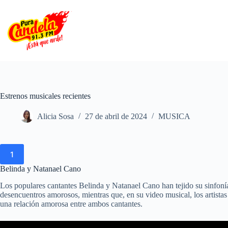
Saltar
al
contenido
Estrenos musicales recientes
Alicia Sosa
27 de abril de 2024
MUSICA
1
Belinda y Natanael Cano
Los populares cantantes Belinda y Natanael Cano han tejido su sinfonía
desencuentros amorosos, mientras que, en su video musical, los artistas
una relación amorosa entre ambos cantantes.