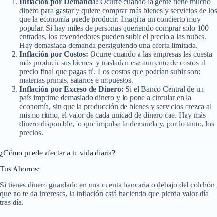
Inflación por Demanda:
Ocurre cuando la gente tiene mucho
dinero para gastar y quiere comprar más bienes y servicios de los
que la economía puede producir. Imagina un concierto muy
popular. Si hay miles de personas queriendo comprar solo 100
entradas, los revendedores pueden subir el precio a las nubes.
Hay demasiada demanda persiguiendo una oferta limitada.
Inflación por Costos:
Ocurre cuando a las empresas les cuesta
más producir sus bienes, y trasladan ese aumento de costos al
precio final que pagas tú. Los costos que podrían subir son:
materias primas, salarios e impuestos.
Inflación por Exceso de Dinero:
Si el Banco Central de un
país imprime demasiado dinero y lo pone a circular en la
economía, sin que la producción de bienes y servicios crezca al
mismo ritmo, el valor de cada unidad de dinero cae. Hay más
dinero disponible, lo que impulsa la demanda y, por lo tanto, los
precios.
¿Cómo puede afectar a tu vida diaria?
Tus Ahorros:
Si tienes dinero guardado en una cuenta bancaria o debajo del colchón
que no te da intereses, la inflación está haciendo que pierda valor día
tras día.