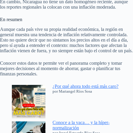
En cambio, Nicaragua no tiene un dato homogéneo reciente, aunque
los reportes regionales la colocan con una inflación moderada.
En resumen
Aunque cada país vive su propia realidad económica, la región en
general muestra una tendencia de inflación relativamente controlada.
Esto no quiere decir que no sintamos los precios altos en el día a día,
pero sí ayuda a entender el contexto: muchos factores que afectan la
inflación vienen de fuera, y no siempre están bajo el control de un país.
Conocer estos datos te permite ver el panorama completo y tomar
mejores decisiones al momento de ahorrar, gastar o planificar tus
finanzas personales.
¿Por qué ahora todo está más caro?
por Mariangel Ríos Sosa
Conoce a la vaca… y la híper-
normalización
por Angel Estuardo Ríos Sosa