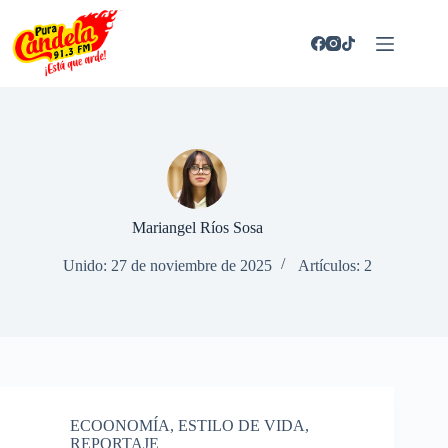
Saltar
al
contenido
Mariangel Ríos Sosa
Unido: 27 de noviembre de 2025
Artículos: 2
ECOONOMÍA
,
ESTILO DE VIDA
,
REPORTAJE