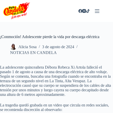
Saltar
al
contenido
¡Conmoción! Adolescente pierde la vida por descarga eléctrica
Alicia Sosa
3 de agosto de 2024
NOTICIAS EN CANDELA
La adolescente quinceañera Débora Rebeca Xi Artola falleció el
pasado 1 de agosto a causa de una descarga eléctrica de alto voltaje.
Según se comenta, buscaba una fotografía cuando se encontraba en la
terraza de un segundo nivel en La Tinta, Alta Verapaz. La
electrocución causó que su cuerpo se suspendiera de los cables de alta
tensión por unos minutos y luego cayera su cuerpo decapitado desde
una altura de 6 metros aproximadamente.
La tragedia quedó grabada en un video que circula en redes sociales,
se recomienda discreción al observarlo: