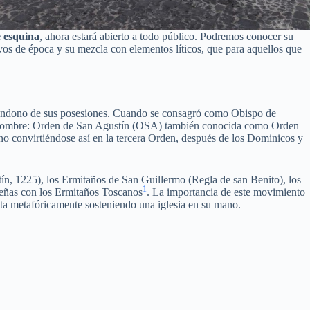
e esquina
, ahora estará abierto a todo público. Podremos conocer su
ivos de época y su mezcla con elementos líticos, que para aquellos que
al abandono de sus posesiones. Cuando se consagró como Obispo de
 su nombre: Orden de San Agustín (OSA) también conocida como Orden
iano convirtiéndose así en la tercera Orden, después de los Dominicos y
ín, 1225), los Ermitaños de San Guillermo (Regla de san Benito), los
1
ueñas con los Ermitaños Toscanos
. La importancia de este movimiento
enta metafóricamente sosteniendo una iglesia en su mano.