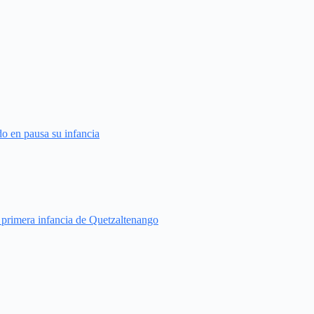
do en pausa su infancia
a primera infancia de Quetzaltenango