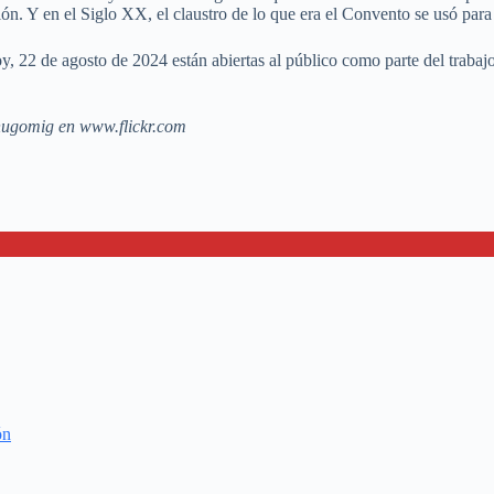
n. Y en el Siglo XX, el claustro de lo que era el Convento se usó para
oy, 22 de agosto de 2024 están abiertas al público como parte del traba
| hugomig en www.flickr.com
ón