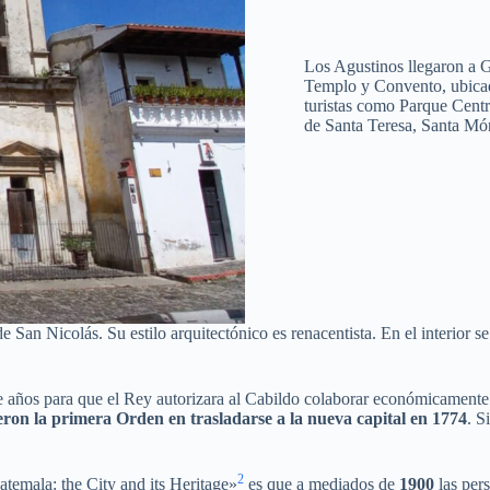
Los Agustinos llegaron a
Templo y Convento, ubicad
turistas como Parque Centr
de Santa Teresa, Santa Món
a de San Nicolás. Su estilo arquitectónico es renacentista. En el interio
 años para que el Rey autorizara al Cabildo colaborar económicamente co
eron la primera Orden en trasladarse a la nueva capital en 1774
. S
2
atemala: the City and its Heritage»
es que a mediados de
1900
las per