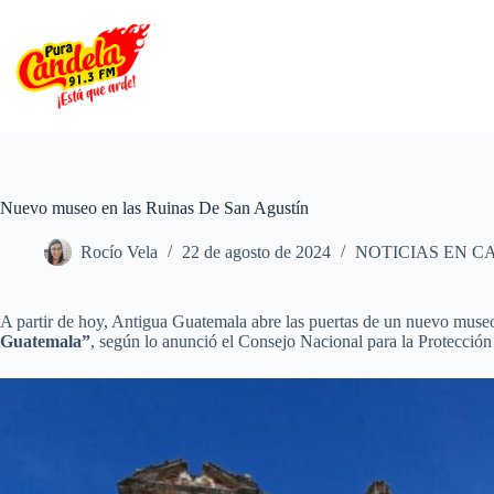
Saltar
al
contenido
Nuevo museo en las Ruinas De San Agustín
Rocío Vela
22 de agosto de 2024
NOTICIAS EN 
A partir de hoy, Antigua Guatemala abre las puertas de un nuevo muse
Guatemala”
, según lo anunció el Consejo Nacional para la Protecc