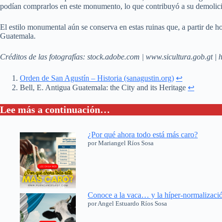
podían comprarlos en este monumento, lo que contribuyó a su demolició
El estilo monumental aún se conserva en estas ruinas que, a partir de h
Guatemala.
Créditos de las fotografías: stock.adobe.com | www.sicultura.gob.gt 
Orden de San Agustín – Historia (sanagustin.org)
↩︎
Bell, E. Antigua Guatemala: the City and its Heritage
↩︎
Lee más a continuación…
¿Por qué ahora todo está más caro?
por Mariangel Ríos Sosa
Conoce a la vaca… y la híper-normalizaci
por Angel Estuardo Ríos Sosa