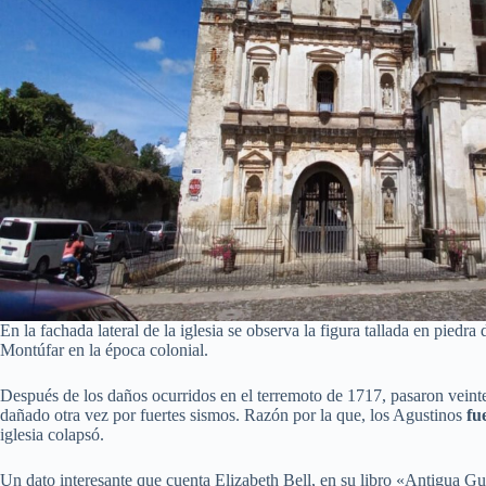
En la fachada lateral de la iglesia se observa la figura tallada en piedr
Montúfar en la época colonial.
Después de los daños ocurridos en el terremoto de 1717, pasaron veinte
dañado otra vez por fuertes sismos. Razón por la que, los Agustinos
fu
iglesia colapsó.
Un dato interesante que cuenta Elizabeth Bell, en su libro «Antigua Gu