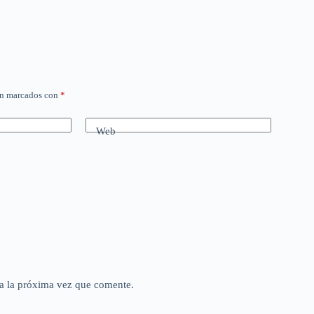
án marcados con
*
Web
a la próxima vez que comente.