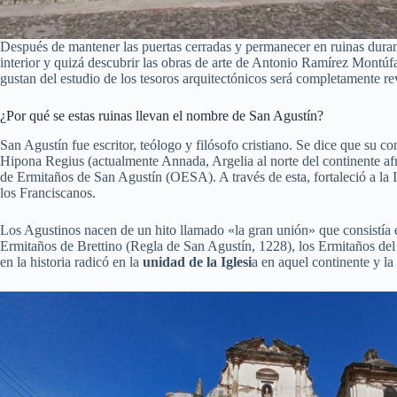
Después de mantener las puertas cerradas y permanecer en ruinas dura
interior y quizá descubrir las obras de arte de Antonio Ramírez Montúf
gustan del estudio de los tesoros arquitectónicos será completamente re
¿Por qué se estas ruinas llevan el nombre de San Agustín?
San Agustín fue escritor, teólogo y filósofo cristiano. Se dice que su
Hipona Regius (actualmente Annada, Argelia al norte del continente a
de Ermitaños de San Agustín (OESA). A través de esta, fortaleció a la I
los Franciscanos.
Los Agustinos nacen de un hito llamado «la gran unión» que consistía 
Ermitaños de Brettino (Regla de San Agustín, 1228), los Ermitaños de
en la historia radicó en la
unidad de la Iglesi
a en aquel continente y la