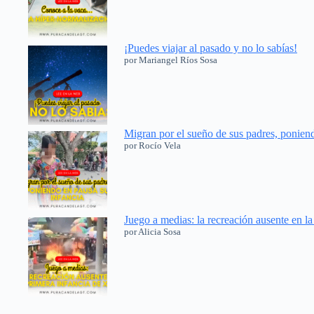
¡Puedes viajar al pasado y no lo sabías!
por Mariangel Ríos Sosa
Migran por el sueño de sus padres, ponien
por Rocío Vela
Juego a medias: la recreación ausente en l
por Alicia Sosa