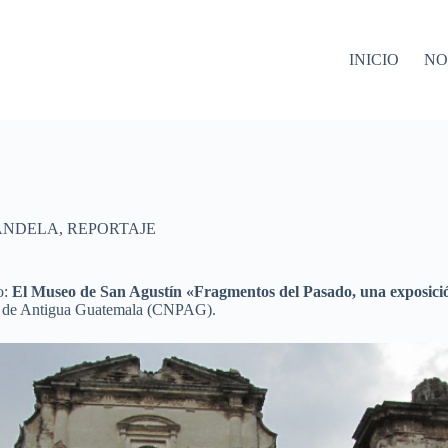
INICIO
NO
CANDELA
,
REPORTAJE
o:
El Museo de San Agustín «Fragmentos del Pasado, una exposición
ión de Antigua Guatemala (CNPAG).