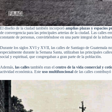
El diseño de la ciudad también incorporó
amplias plazas y espacios p
de convergencia para las principales arterias de la ciudad. Las calles 
constante de personas, convirtiéndose en una parte integral de la infra
Durante los siglos XVI y XVII, las calles de Santiago de Guatemala no e
especialmente durante la Semana Santa, utilizaban las principales calle
social y espiritual, que congregaban a gran parte de la población.
Además,
las calles
también eran el
centro de la vida comercial y coti
actividad económica. Este
uso multifuncional
de las calles contribuyó