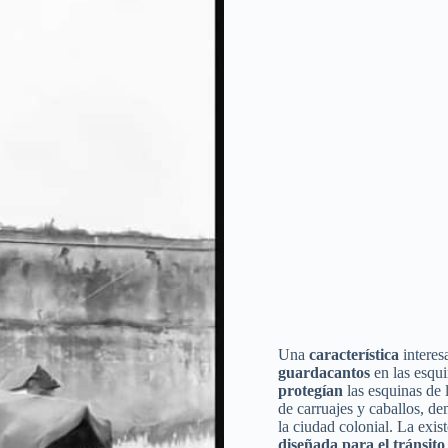
Una
característica
interes
guardacantos
en las esqu
protegían
las esquinas de 
de carruajes y caballos, 
la ciudad colonial. La exi
diseñada para el tránsito