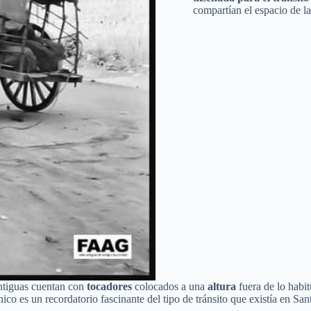
compartían el espacio de la 
antiguas cuentan con
tocadores
colocados a una
altura
fuera de lo habi
nico es un recordatorio fascinante del tipo de tránsito que existía en 