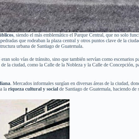
úblicos
, siendo el más emblemático el Parque Central, que no solo fun
empedradas que rodeaban la plaza central y otros puntos clave de la ciud
estructura urbana de Santiago de Guatemala.
ran solo vías de tránsito, sino que también servían como escenarios par
s de la ciudad, como la Calle de la Nobleza y la Calle de Concepción, p
diana
. Mercados informales surgían en diversas áreas de la ciudad, do
 a la
riqueza cultural y social
de Santiago de Guatemala, haciendo de sus