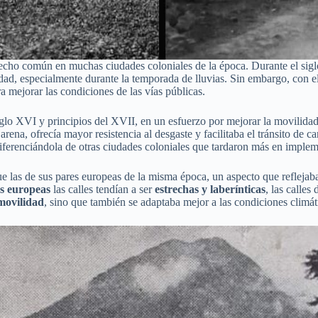
echo común en muchas ciudades coloniales de la época. Durante el sigl
lidad, especialmente durante la temporada de lluvias. Sin embargo, con e
a mejorar las condiciones de las vías públicas.
glo XVI y principios del XVII, en un esfuerzo por mejorar la movilidad y
ena, ofrecía mayor resistencia al desgaste y facilitaba el tránsito de c
diferenciándola de otras ciudades coloniales que tardaron más en implem
e las de sus pares europeas de la misma época, un aspecto que reflejab
s europeas
las calles tendían a ser
estrechas y laberínticas
, las calle
 movilidad
, sino que también se adaptaba mejor a las condiciones climáti