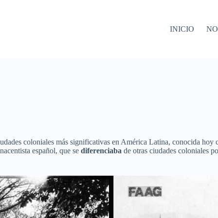
INICIO
NO
 ciudades coloniales más significativas en América Latina, conocida h
enacentista español, que se
diferenciaba
de otras ciudades coloniales po