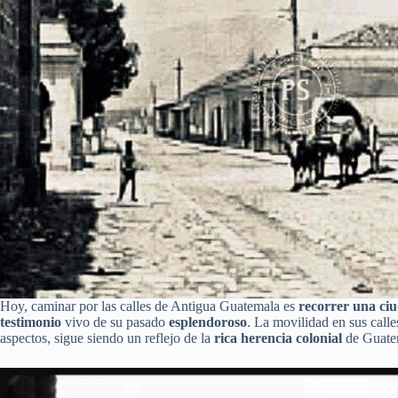
Hoy, caminar por las calles de Antigua Guatemala es
recorrer una ci
testimonio
vivo de su pasado
esplendoroso
. La movilidad en sus call
aspectos, sigue siendo un reflejo de la
rica herencia colonial
de Guate