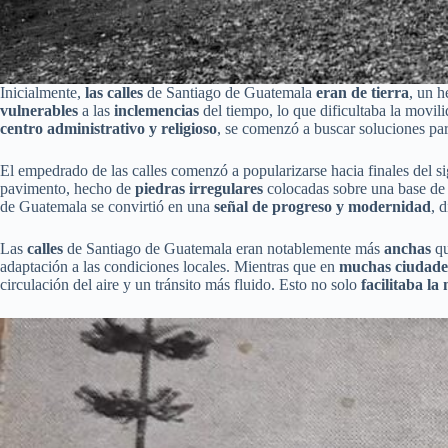
Inicialmente,
las calles
de Santiago de Guatemala
eran de tierra
, un h
vulnerables
a las
inclemencias
del tiempo, lo que dificultaba la movi
centro administrativo y religioso
, se comenzó a buscar soluciones par
El empedrado de las calles comenzó a popularizarse hacia finales del si
pavimento, hecho de
piedras irregulares
colocadas sobre una base de ar
de Guatemala se convirtió en una
señal de progreso y modernidad
, 
Las
calles
de Santiago de Guatemala eran notablemente más
anchas
qu
adaptación a las condiciones locales. Mientras que en
muchas ciudade
circulación del aire y un tránsito más fluido. Esto no solo
facilitaba la