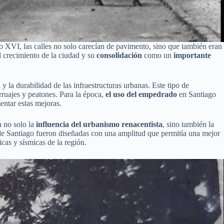
o XVI, las calles no solo carecían de pavimento, sino que también eran
l crecimiento de la ciudad y su
consolidación
como un
importante
 la durabilidad de las infraestructuras urbanas. Este tipo de
arruajes y peatones. Para la época,
el uso del empedrado
en Santiago
entar estas mejoras.
a no solo la
influencia del urbanismo renacentista
, sino también la
s de Santiago fueron diseñadas con una amplitud que permitía una mejor
cas y sísmicas de la región.