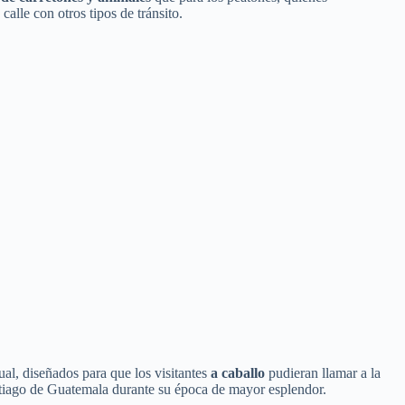
calle con otros tipos de tránsito.
tual, diseñados para que los visitantes
a caballo
pudieran llamar a la
Santiago de Guatemala durante su época de mayor esplendor.