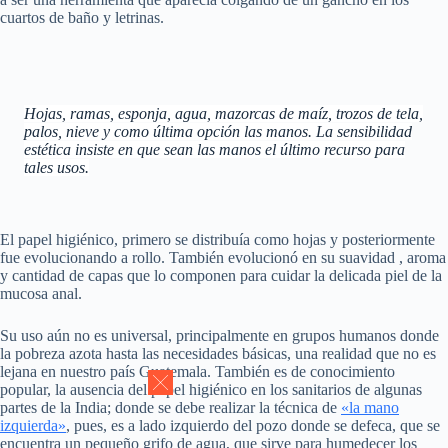
cuartos de baño y letrinas.
Hojas, ramas, esponja, agua, mazorcas de maíz, trozos de tela,
palos, nieve y como última opción las manos. La sensibilidad
estética insiste en que sean las manos el último recurso para
tales usos.
El papel higiénico, primero se distribuía como hojas y posteriormente
fue evolucionando a rollo. También evolucionó en su suavidad , aroma
y cantidad de capas que lo componen para cuidar la delicada piel de la
mucosa anal.
Su uso aún no es universal, principalmente en grupos humanos donde
la pobreza azota hasta las necesidades básicas, una realidad que no es
lejana en nuestro país Guatemala. También es de conocimiento
popular, la ausencia del papel higiénico en los sanitarios de algunas
partes de la India; donde se debe realizar la técnica de
«la mano
izquierda»
, pues, es a lado izquierdo del pozo donde se defeca, que se
encuentra un pequeño grifo de agua, que sirve para humedecer los