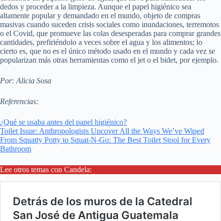
dedos y proceder a la limpieza. Aunque el papel higiénico sea
altamente popular y demandado en el mundo, objeto de compras
masivas cuando suceden crisis sociales como inundaciones, terremotos
o el Covid, que promueve las colas desesperadas para comprar grandes
cantidades, prefiriéndolo a veces sobre el agua y los alimentos; lo
cierto es, que no es el único método usado en el mundo y cada vez se
popularizan más otras herramientas como el jet o el bidet, por ejemplo.
Por: Alicia Sosa
Referencias:
¿Qué se usaba antes del papel higiénico?
Toilet Issue: Anthropologists Uncover All the Ways We’ve Wiped
From Squatty Potty to Squat-N-Go: The Best Toilet Stool for Every
Bathroom
Lee otros temas con Candela: