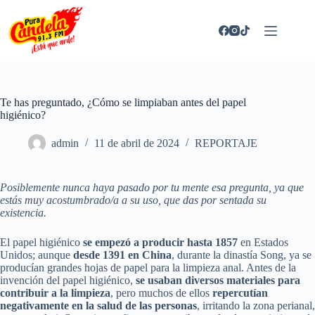
Saltar
al
contenido
Te has preguntado, ¿Cómo se limpiaban antes del papel
higiénico?
admin
11 de abril de 2024
REPORTAJE
Posiblemente nunca haya pasado por tu mente esa pregunta, ya que
estás muy acostumbrado/a a su uso, que das por sentada su
existencia.
El papel higiénico
se empezó a producir hasta 1857
en Estados
Unidos; aunque
desde 1391 en China
, durante la dinastía Song, ya se
producían grandes hojas de papel para la limpieza anal. Antes de la
invención del papel higiénico,
se usaban diversos materiales para
contribuir a la limpieza
, pero muchos de ellos
repercutían
negativamente en la salud de las personas
, irritando la zona perianal,