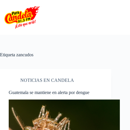
Saltar
al
contenido
Etiqueta
zancudos
NOTICIAS EN CANDELA
Guatemala se mantiene en alerta por dengue