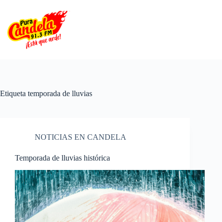
Saltar
al
contenido
Etiqueta
temporada de lluvias
NOTICIAS EN CANDELA
Temporada de lluvias histórica