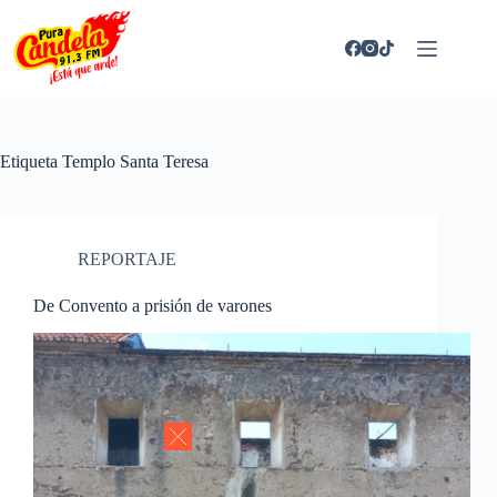
Saltar
al
contenido
Etiqueta
Templo Santa Teresa
REPORTAJE
De Convento a prisión de varones