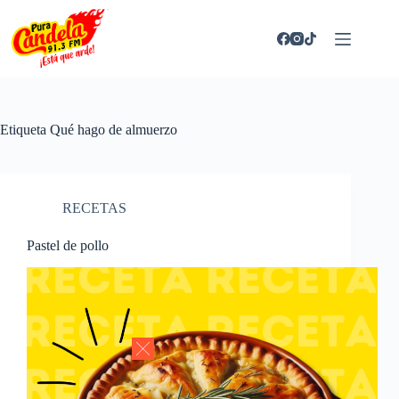
Saltar
al
contenido
Etiqueta
Qué hago de almuerzo
RECETAS
Pastel de pollo