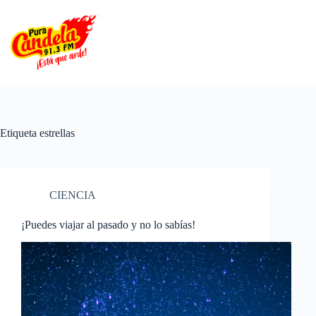
Saltar
al
contenido
Etiqueta
estrellas
CIENCIA
¡Puedes viajar al pasado y no lo sabías!