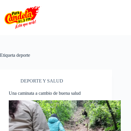
Saltar
al
contenido
Etiqueta
deporte
DEPORTE Y SALUD
Una caminata a cambio de buena salud