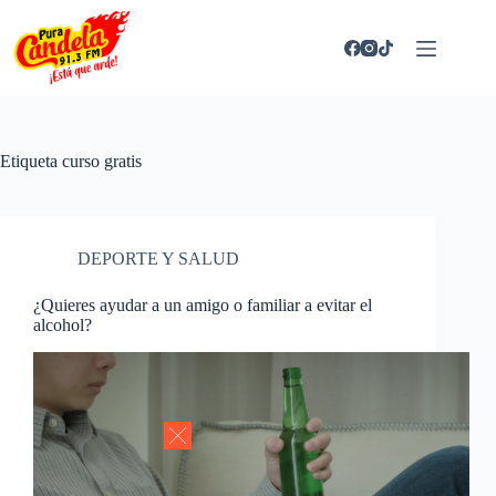
Saltar
al
contenido
Etiqueta
curso gratis
DEPORTE Y SALUD
¿Quieres ayudar a un amigo o familiar a evitar el
alcohol?