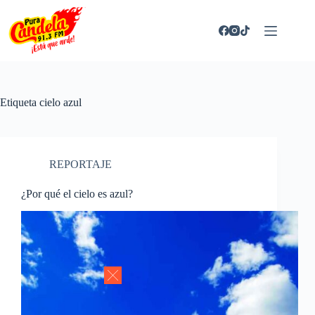
Saltar
al
contenido
Etiqueta
cielo azul
REPORTAJE
¿Por qué el cielo es azul?