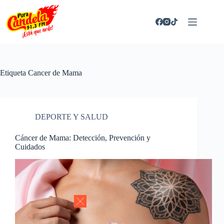
Saltar
al
contenido
Etiqueta
Cancer de Mama
DEPORTE Y SALUD
Cáncer de Mama: Detección, Prevención y
Cuidados