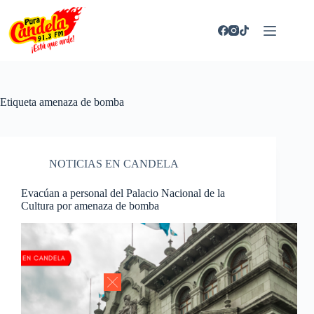
Saltar
al
contenido
Etiqueta
amenaza de bomba
NOTICIAS EN CANDELA
Evacúan a personal del Palacio Nacional de la
Cultura por amenaza de bomba