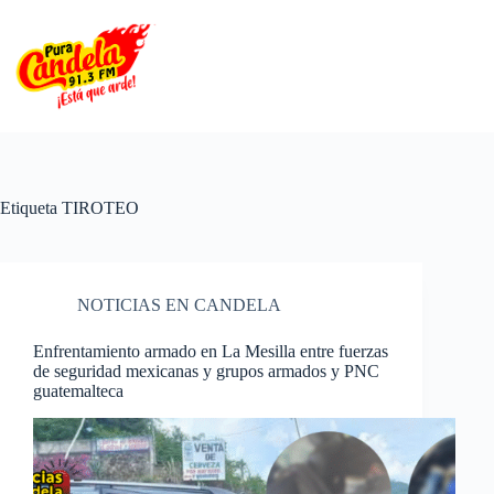
Saltar
al
contenido
Etiqueta
TIROTEO
NOTICIAS EN CANDELA
Enfrentamiento armado en La Mesilla entre fuerzas
de seguridad mexicanas y grupos armados y PNC
guatemalteca