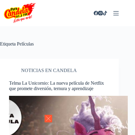
Saltar
al
contenido
Etiqueta
Películas
NOTICIAS EN CANDELA
Telma La Unicornio: La nueva película de Netflix
que promete diversión, ternura y aprendizaje