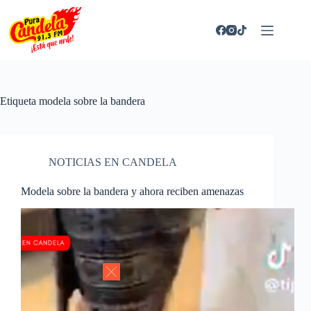
Saltar
al
contenido
Etiqueta
modela sobre la bandera
NOTICIAS EN CANDELA
Modela sobre la bandera y ahora reciben amenazas