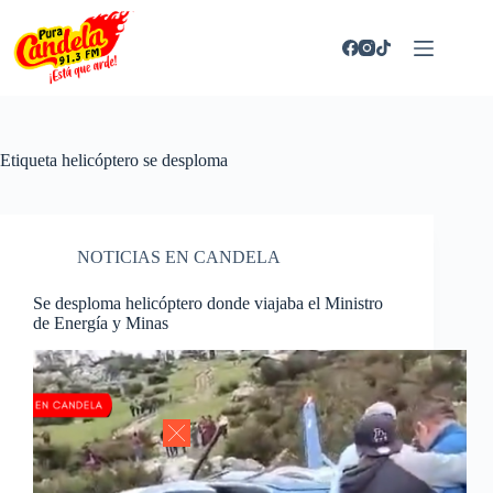
Saltar
al
contenido
Etiqueta
helicóptero se desploma
NOTICIAS EN CANDELA
Se desploma helicóptero donde viajaba el Ministro
de Energía y Minas