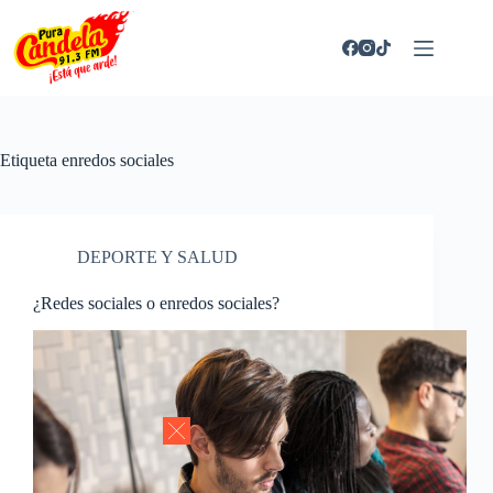
Saltar
al
contenido
Etiqueta
enredos sociales
DEPORTE Y SALUD
¿Redes sociales o enredos sociales?