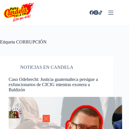
Saltar
al
contenido
Etiqueta
CORRUPCIÓN
NOTICIAS EN CANDELA
Caso Odebrecht: Justicia guatemalteca persigue a
exfuncionarios de CICIG mientras exonera a
Baldizón