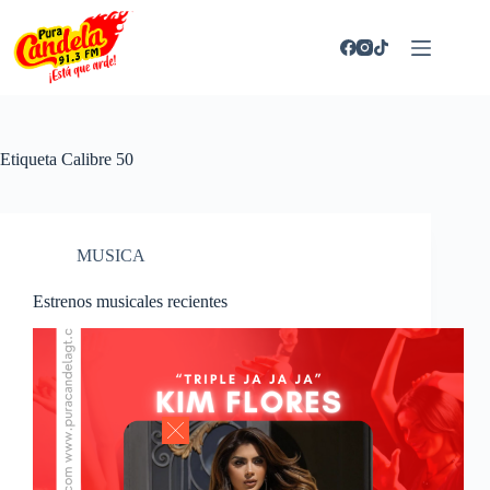
Saltar
al
contenido
Etiqueta
Calibre 50
MUSICA
Estrenos musicales recientes